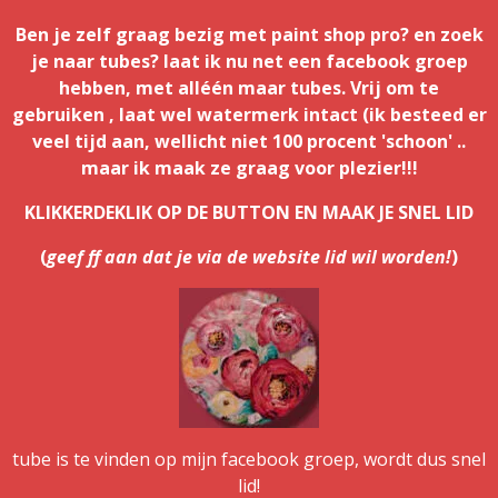
Ben je zelf graag bezig met paint shop pro? en zoek
je naar tubes? laat ik nu net een facebook groep
hebben, met alléén maar tubes. Vrij om te
gebruiken , laat wel watermerk intact (ik besteed er
veel tijd aan, wellicht niet 100 procent 'schoon' ..
maar ik maak ze graag voor plezier!!!
KLIKKERDEKLIK OP DE BUTTON EN MAAK JE SNEL LID
(
geef ff aan dat je via de website lid wil worden!
)
tube is te vinden op mijn facebook groep, wordt dus snel
lid!