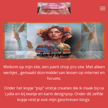
Ga
direct
naar
de
hoofdinhoud
Welkom op mijn site, een paint shop pro site. Met alleen
werkjes , gemaakt doormiddel van lessen op internet en
forums.
Onder het kopje "psp" vind je creaties die ik maak bij oa
Lydia en bij keetje en karin designpsp. Onder dit zelfde
kopje vind je ook mijn geschreven blogs.