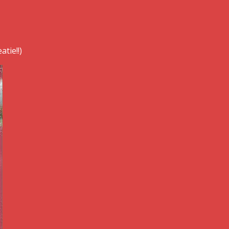
tie!!)