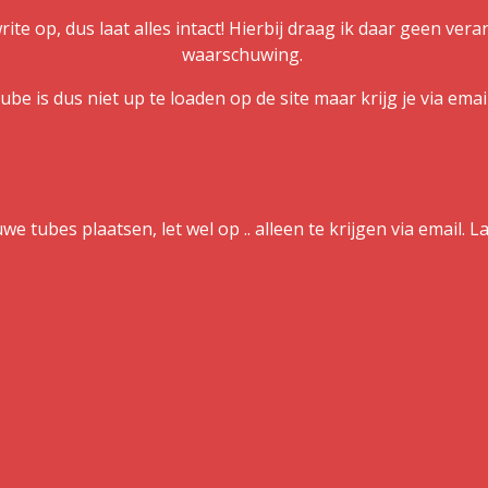
rite op, dus laat alles intact! Hierbij draag ik daar geen ve
waarschuwing.
ube is dus niet up te loaden op de site maar krijg je via email!
e tubes plaatsen, let wel op .. alleen te krijgen via email. 