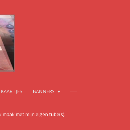
KAARTJES
BANNERS
ik maak met mijn eigen tube(s).