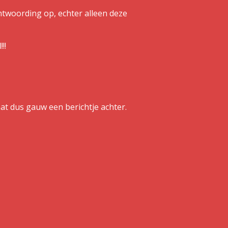
rantwoording op, echter alleen deze
!!
Laat dus gauw een berichtje achter.