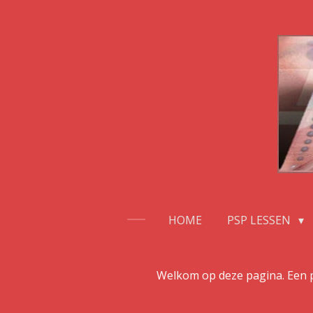
Ga
direct
naar
de
hoofdinhoud
HOME
PSP LESSEN
Welkom op deze pagina. Een pag