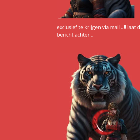
exclusief te krijgen via mail .. !! la
bericht achter ..