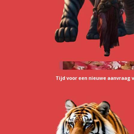
Tijd voor een nieuwe aanvraag v