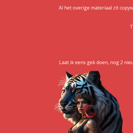
Al het overige materiaal zit copyw
T
Laat ik eens gek doen, nog 2 nieuw