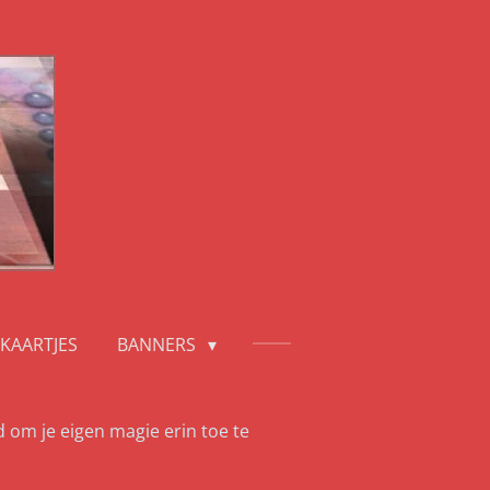
KAARTJES
BANNERS
d om je eigen magie erin toe te