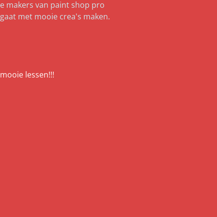
 de makers van paint shop pro
ng gaat met mooie crea's maken.
d mooie lessen!!!