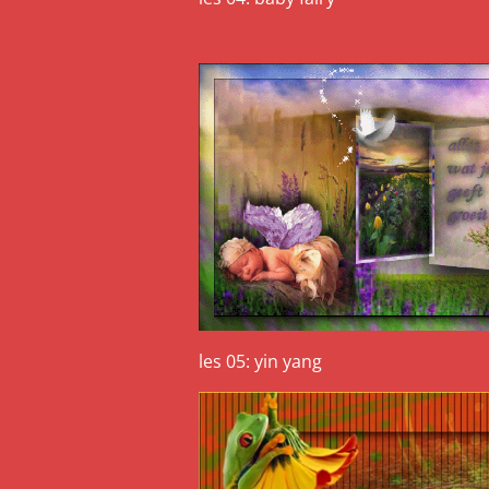
les 05: yin yang