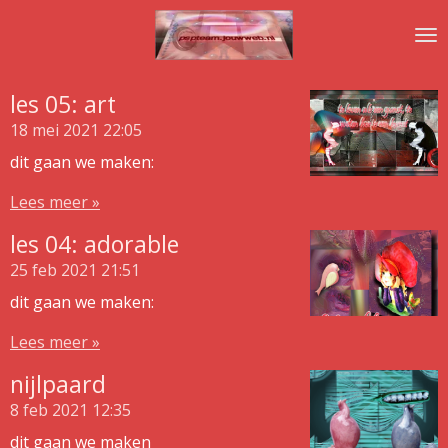
Ga
direct
naar
de
les 05: art
hoofdinhoud
18 mei 2021
22:05
dit gaan we maken:
Lees meer »
les 04: adorable
25 feb 2021
21:51
dit gaan we maken:
Lees meer »
nijlpaard
8 feb 2021
12:35
dit gaan we maken