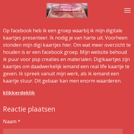
Ga
direct
naar
de
Op facebook heb ik een groep waarbij ik mijn digitale
hoofdinhoud
kaartjes presenteer. Ik nodig je van harte uit. Voorheen
stonden mijn digi kaartjes hier. Om wat meer overzicht te
houden is er een facebook groep. Mijn website behoud
ik puur voor psp creaties en materialen. Digikaartjes zijn
kaartjes om daadwerkelijk iemand een real life kaartje te
geven. Ik spreek vanuit mijn werk, als ik iemand een
kaartje stuur. Dit gebaar kan men enorm waarderen.
klikkerdeklik
Reactie plaatsen
Naam *