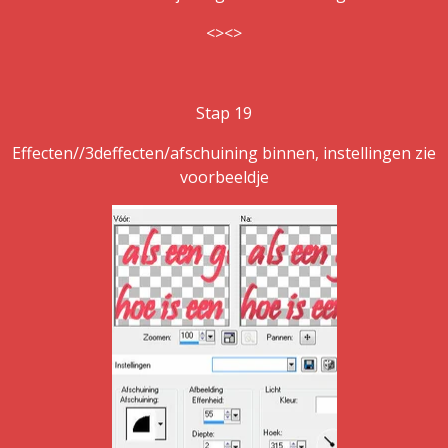
<><>
Stap 19
Effecten//3deffecten/afschuining binnen, instellingen zie
voorbeeldje