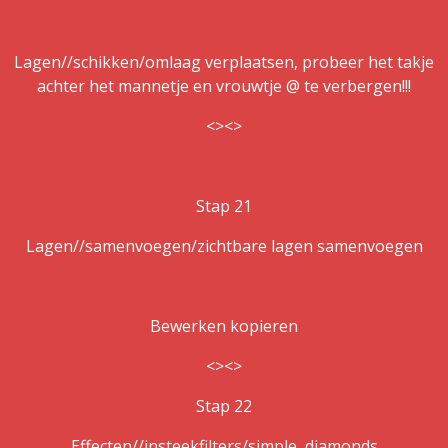
Lagen//schikken/omlaag verplaatsen, probeer het takje
achter het mannetje en vrouwtje @ te verbergen!!!
<><>
Stap 21
Lagen//samenvoegen/zichtbare lagen samenvoegen
Bewerken kopieren
<><>
Stap 22
Effecten//insteekfilters/simple, diamonds