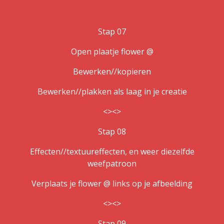
Stap 07
Open plaatje flower @
Bewerken//kopieren
Bewerken//plakken als laag in je creatie
<><>
Stap 08
Effecten//textuureffecten, en weer diezelfde
weefpatroon
Verplaats je flower @ links op je afbeelding
<><>
Stap 09