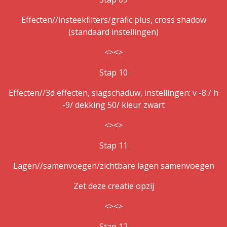
Effecten//insteekfilters/grafic plus, cross shadow
(standaard instellingen)
<><>
Stap 10
Effecten//3d effecten, slagschaduw, instellingen: v -8 / h
-9/ dekking 50/ kleur zwart
<><>
Stap 11
Lagen//samenvoegen/zichtbare lagen samenvoegen
Zet deze creatie opzij
<><>
Stap 12