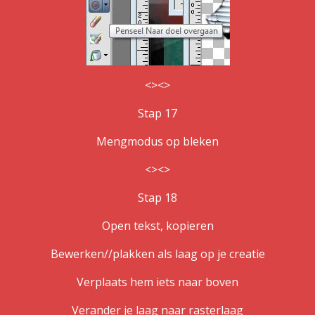
<><>
Stap 17
Mengmodus op bleken
<><>
Stap 18
Open tekst, kopieren
Bewerken//plakken als laag op je creatie
Verplaats hem iets naar boven
Verander je laag naar rasterlaag