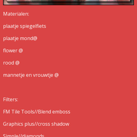
Materialen:
plaatje spiegelfiets
plaatje mond@
flower @
rood @
mannetje en vrouwtje @
Filters:
FM Tile Tools//Blend emboss
Graphics plus//cross shadow
Simple//diamonds