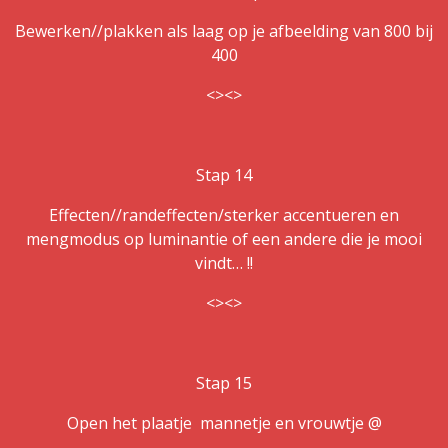
Bewerken//plakken als laag op je afbeelding van 800 bij
400
<><>
Stap 14
Effecten//randeffecten/sterker accentueren en
mengmodus op luminantie of een andere die je mooi
vindt… !!
<><>
Stap 15
Open het plaatje mannetje en vrouwtje @