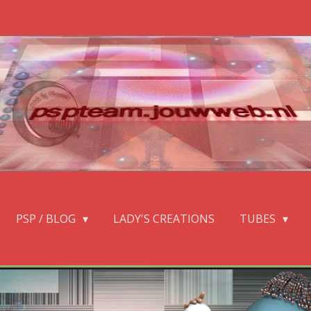
PSP / BLOG
LADY'S CREATIONS
TUBES