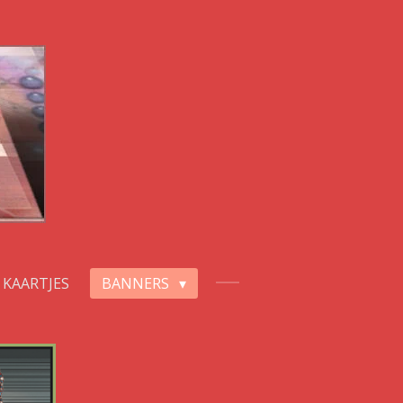
KAARTJES
BANNERS