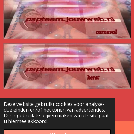
Deze website gebruikt cookies voor analyse-
© 2020 - 2026 pspteam
doeleinden en/of het tonen van advertenties.
Powered by
JouwWeb
Door gebruik te blijven maken van de site gaat
u hiermee akkoord.