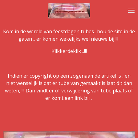
Ga
direct
naar
de
Kom in de wereld van feestdagen tubes.. hou de site in de
hoofdinhoud
gaten .. er komen wekelijks wel nieuwe bij !!!
Klikkerdeklik ..!!!
Indien er copyright op een zogenaamde artikel is , en
niet wenselijk is dat er tube van gemaakt is laat dit dan
weten, !!! Dan vindt er of verwijdering van tube plaats of
er komt een link bij .