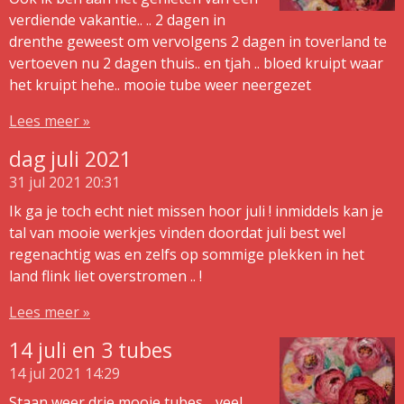
verdiende vakantie.. .. 2 dagen in
drenthe geweest om vervolgens 2 dagen in toverland te
vertoeven nu 2 dagen thuis.. en tjah .. bloed kruipt waar
het kruipt hehe.. mooie tube weer neergezet
Lees meer »
dag juli 2021
31 jul 2021
20:31
Ik ga je toch echt niet missen hoor juli ! inmiddels kan je
tal van mooie werkjes vinden doordat juli best wel
regenachtig was en zelfs op sommige plekken in het
land flink liet overstromen .. !
Lees meer »
14 juli en 3 tubes
14 jul 2021
14:29
Staan weer drie mooie tubes .. veel