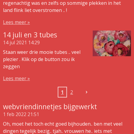
regenachtig was en zelfs op sommige plekken in het
land flink liet overstromen .. !
Lees meer »
14 juli en 3 tubes
14 jul 2021
14:29
Staan weer drie mooie tubes .. veel
plezier . Klik op de button zou ik
zeggen
Lees meer »
1
2
webvriendinnetjes bijgewerkt
1 feb 2022
21:51
Oh, moet het toch echt goed bijhouden.. ben met veel
dingen tegelijk bezig.. tjah.. vrouwen he.. iets met