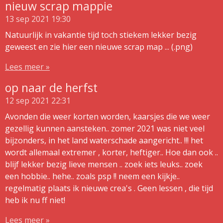
nieuw scrap mappie
13 sep 2021
19:30
Natuurlijk in vakantie tijd toch stiekem lekker bezig
geweest en zie hier een nieuwe scrap map ... (.png)
Lees meer »
op naar de herfst
12 sep 2021
22:31
Avonden die weer korten worden, kaarsjes die we weer
gezellig kunnen aansteken.. zomer 2021 was niet veel
bijzonders, in het land waterschade aangericht.. !!! het
wordt allemaal extremer , korter, heftiger.. Hoe dan ook ..
blijf lekker bezig lieve mensen .. zoek iets leuks.. zoek
een hobbie.. hehe.. zoals psp !! neem een kijkje..
regelmatig plaats ik nieuwe crea's . Geen lessen , die tijd
heb ik nu ff niet!
Lees meer »