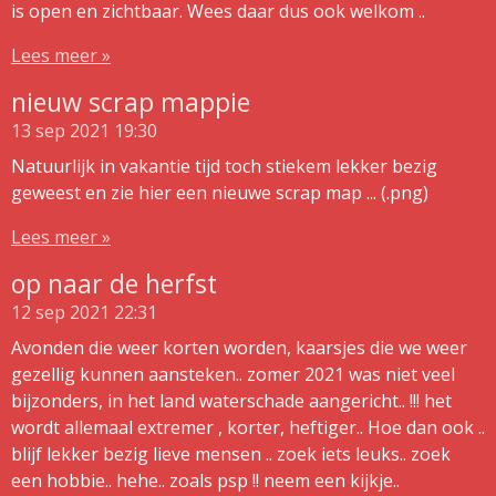
is open en zichtbaar. Wees daar dus ook welkom ..
Lees meer »
nieuw scrap mappie
13 sep 2021
19:30
Natuurlijk in vakantie tijd toch stiekem lekker bezig
geweest en zie hier een nieuwe scrap map ... (.png)
Lees meer »
op naar de herfst
12 sep 2021
22:31
Avonden die weer korten worden, kaarsjes die we weer
gezellig kunnen aansteken.. zomer 2021 was niet veel
bijzonders, in het land waterschade aangericht.. !!! het
wordt allemaal extremer , korter, heftiger.. Hoe dan ook ..
blijf lekker bezig lieve mensen .. zoek iets leuks.. zoek
een hobbie.. hehe.. zoals psp !! neem een kijkje..