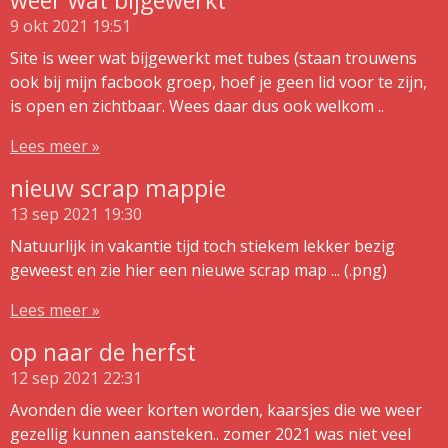
weer wat bijgewerkt
9 okt 2021
19:51
Site is weer wat bijgewerkt met tubes (staan trouwens
ook bij mijn facbook groep, hoef je geen lid voor te zijn,
is open en zichtbaar. Wees daar dus ook welkom ..
Lees meer »
nieuw scrap mappie
13 sep 2021
19:30
Natuurlijk in vakantie tijd toch stiekem lekker bezig
geweest en zie hier een nieuwe scrap map ... (.png)
Lees meer »
op naar de herfst
12 sep 2021
22:31
Avonden die weer korten worden, kaarsjes die we weer
gezellig kunnen aansteken.. zomer 2021 was niet veel