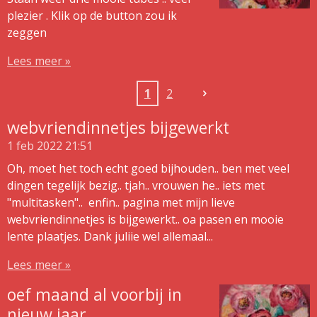
plezier . Klik op de button zou ik
zeggen
Lees meer »
1
2
webvriendinnetjes bijgewerkt
1 feb 2022
21:51
Oh, moet het toch echt goed bijhouden.. ben met veel
dingen tegelijk bezig.. tjah.. vrouwen he.. iets met
"multitasken".. enfin.. pagina met mijn lieve
webvriendinnetjes is bijgewerkt.. oa pasen en mooie
lente plaatjes. Dank juliie wel allemaal...
Lees meer »
oef maand al voorbij in
nieuw jaar