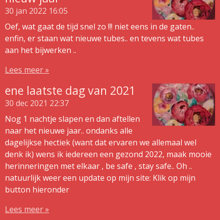
30 jan 2022
16:05
Oef, wat gaat de tijd snel zo !!! niet eens in de gaten..
enfin, er staan wat nieuwe tubes.. en tevens wat tubes
aan het bijwerken ..
Lees meer »
ene laatste dag van 2021
30 dec 2021
22:37
Nog 1 nachtje slapen en dan aftellen
naar het nieuwe jaar.. ondanks alle
dagelijkse hectiek (want dat ervaren we allemaal wel
denk ik) wens ik iedereen een gezond 2022, maak mooie
herinneringen met elkaar , be safe , stay safe.. Oh ..
natuurlijk weer een update op mijn site: Klik op mijn
button hieronder
Lees meer »