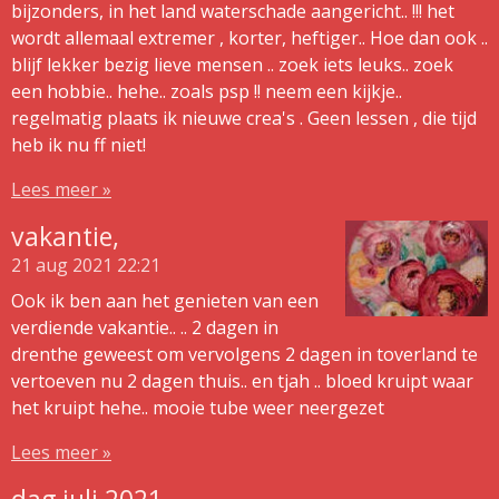
bijzonders, in het land waterschade aangericht.. !!! het
wordt allemaal extremer , korter, heftiger.. Hoe dan ook ..
blijf lekker bezig lieve mensen .. zoek iets leuks.. zoek
een hobbie.. hehe.. zoals psp !! neem een kijkje..
regelmatig plaats ik nieuwe crea's . Geen lessen , die tijd
heb ik nu ff niet!
Lees meer »
vakantie,
21 aug 2021
22:21
Ook ik ben aan het genieten van een
verdiende vakantie.. .. 2 dagen in
drenthe geweest om vervolgens 2 dagen in toverland te
vertoeven nu 2 dagen thuis.. en tjah .. bloed kruipt waar
het kruipt hehe.. mooie tube weer neergezet
Lees meer »