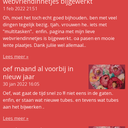
webvriendinnetjes bijgewerkt
1 feb 2022
21:51
Oh, moet het toch echt goed bijhouden.. ben met veel
dingen tegelijk bezig.. tjah.. vrouwen he.. iets met
"multitasken".. enfin.. pagina met mijn lieve
webvriendinnetjes is bijgewerkt.. oa pasen en mooie
lente plaatjes. Dank juliie wel allemaal...
Lees meer »
oef maand al voorbij in
nieuw jaar
30 jan 2022
16:05
Oef, wat gaat de tijd snel zo !!! niet eens in de gaten..
enfin, er staan wat nieuwe tubes.. en tevens wat tubes
aan het bijwerken ..
Lees meer »