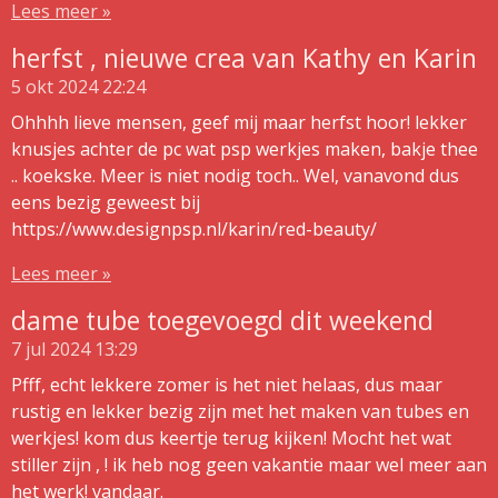
Lees meer »
herfst , nieuwe crea van Kathy en Karin
5 okt 2024
22:24
Ohhhh lieve mensen, geef mij maar herfst hoor! lekker
knusjes achter de pc wat psp werkjes maken, bakje thee
.. koekske. Meer is niet nodig toch.. Wel, vanavond dus
eens bezig geweest bij
https://www.designpsp.nl/karin/red-beauty/
Lees meer »
dame tube toegevoegd dit weekend
7 jul 2024
13:29
Pfff, echt lekkere zomer is het niet helaas, dus maar
rustig en lekker bezig zijn met het maken van tubes en
werkjes! kom dus keertje terug kijken! Mocht het wat
stiller zijn , ! ik heb nog geen vakantie maar wel meer aan
het werk! vandaar.