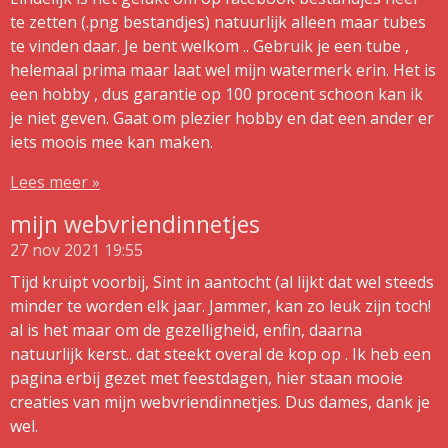
te zetten (.png bestandjes) natuurlijk alleen maar tubes
te vinden daar. Je bent welkom .. Gebruik je een tube ,
helemaal prima maar laat wel mijn watermerk erin. Het is
een hobby , dus garantie op 100 procent schoon kan ik
je niet geven. Gaat om plezier hobby en dat een ander er
iets moois mee kan maken.
Lees meer »
mijn webvriendinnetjes
27 nov 2021
19:55
Tijd kruipt voorbij, Sint in aantocht (al lijkt dat wel steeds
minder te worden elk jaar. Jammer, kan zo leuk zijn toch!
al is het maar om de gezelligheid, enfin, daarna
natuurlijk kerst.. dat steekt overal de kop op . Ik heb een
pagina erbij gezet met feestdagen, hier staan mooie
creaties van mijn webvriendinnetjes. Dus dames, dank je
wel.