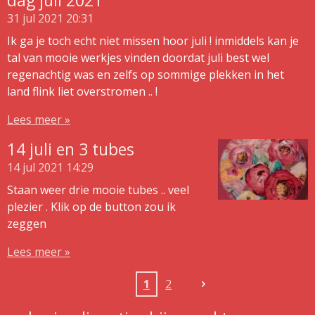
dag juli 2021
31 jul 2021
20:31
Ik ga je toch echt niet missen hoor juli ! inmiddels kan je
tal van mooie werkjes vinden doordat juli best wel
regenachtig was en zelfs op sommige plekken in het
land flink liet overstromen .. !
Lees meer »
14 juli en 3 tubes
14 jul 2021
14:29
Staan weer drie mooie tubes .. veel
plezier . Klik op de button zou ik
zeggen
Lees meer »
1
2