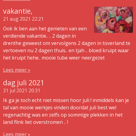
vakantie,
21 aug 2021
22:21
Ook ik ben aan het genieten van een
verdiende vakantie.. .. 2 dagen in
drenthe geweest om vervolgens 2 dagen in toverland te
vertoeven nu 2 dagen thuis.. en tjah .. bloed kruipt waar
het kruipt hehe.. mooie tube weer neergezet
Lees meer »
dag juli 2021
31 jul 2021
20:31
Ik ga je toch echt niet missen hoor juli ! inmiddels kan je
tal van mooie werkjes vinden doordat juli best wel
regenachtig was en zelfs op sommige plekken in het
land flink liet overstromen .. !
Lees meer »