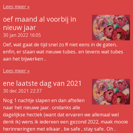
Lees meer »
oef maand al voorbij in
nieuw jaar
30 jan 2022
16:05
Oef, wat gaat de tijd snel zo !!! niet eens in de gaten..
enfin, er staan wat nieuwe tubes.. en tevens wat tubes
aan het bijwerken ..
Lees meer »
ene laatste dag van 2021
30 dec 2021
22:37
Nog 1 nachtje slapen en dan aftellen
naar het nieuwe jaar.. ondanks alle
dagelijkse hectiek (want dat ervaren we allemaal wel
denk ik) wens ik iedereen een gezond 2022, maak mooie
herinneringen met elkaar , be safe , stay safe.. Oh ..