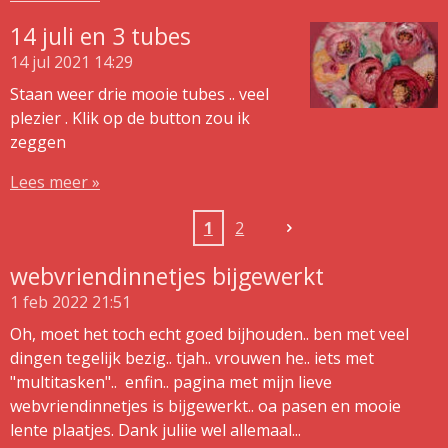
14 juli en 3 tubes
14 jul 2021
14:29
Staan weer drie mooie tubes .. veel
plezier . Klik op de button zou ik
zeggen
Lees meer »
1
2
webvriendinnetjes bijgewerkt
1 feb 2022
21:51
Oh, moet het toch echt goed bijhouden.. ben met veel
dingen tegelijk bezig.. tjah.. vrouwen he.. iets met
"multitasken".. enfin.. pagina met mijn lieve
webvriendinnetjes is bijgewerkt.. oa pasen en mooie
lente plaatjes. Dank juliie wel allemaal...