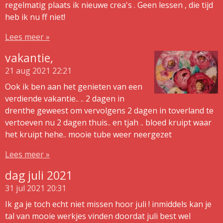
regelmatig plaats ik nieuwe crea's . Geen lessen , die tijd
heb ik nu ff niet!
Lees meer »
vakantie,
21 aug 2021
22:21
Ook ik ben aan het genieten van een
verdiende vakantie.. .. 2 dagen in
drenthe geweest om vervolgens 2 dagen in toverland te
vertoeven nu 2 dagen thuis.. en tjah .. bloed kruipt waar
het kruipt hehe.. mooie tube weer neergezet
Lees meer »
dag juli 2021
31 jul 2021
20:31
Ik ga je toch echt niet missen hoor juli ! inmiddels kan je
tal van mooie werkjes vinden doordat juli best wel