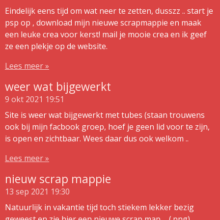
Eindelijk eens tijd om wat neer te zetten, dusszz .. start je
psp op , download mijn nieuwe scrapmappie en maak
een leuke crea voor kerst! mail je mooie crea en ik geef
ze een plekje op de website.
Lees meer »
weer wat bijgewerkt
9 okt 2021
19:51
Site is weer wat bijgewerkt met tubes (staan trouwens
ook bij mijn facbook groep, hoef je geen lid voor te zijn,
is open en zichtbaar. Wees daar dus ook welkom ..
Lees meer »
nieuw scrap mappie
13 sep 2021
19:30
Natuurlijk in vakantie tijd toch stiekem lekker bezig
geweest en zie hier een nieuwe scrap map ... (.png)