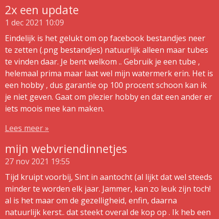
2x een update
1 dec 2021
10:09
Eindelijk is het gelukt om op facebook bestandjes neer
te zetten (.png bestandjes) natuurlijk alleen maar tubes
te vinden daar. Je bent welkom .. Gebruik je een tube ,
helemaal prima maar laat wel mijn watermerk erin. Het is
een hobby , dus garantie op 100 procent schoon kan ik
je niet geven. Gaat om plezier hobby en dat een ander er
iets moois mee kan maken.
Lees meer »
mijn webvriendinnetjes
27 nov 2021
19:55
Tijd kruipt voorbij, Sint in aantocht (al lijkt dat wel steeds
minder te worden elk jaar. Jammer, kan zo leuk zijn toch!
al is het maar om de gezelligheid, enfin, daarna
natuurlijk kerst.. dat steekt overal de kop op . Ik heb een