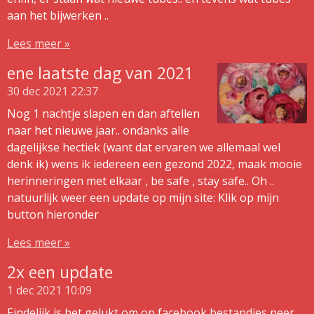
aan het bijwerken ..
Lees meer »
ene laatste dag van 2021
30 dec 2021
22:37
Nog 1 nachtje slapen en dan aftellen
naar het nieuwe jaar.. ondanks alle
dagelijkse hectiek (want dat ervaren we allemaal wel
denk ik) wens ik iedereen een gezond 2022, maak mooie
herinneringen met elkaar , be safe , stay safe.. Oh ..
natuurlijk weer een update op mijn site: Klik op mijn
button hieronder
Lees meer »
2x een update
1 dec 2021
10:09
Eindelijk is het gelukt om op facebook bestandjes neer