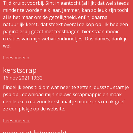
Tijd kruipt voorbij, Sint in aantocht (al lijkt dat wel steeds
minder te worden elk jaar. Jammer, kan zo leuk zijn toch!
al is het maar om de gezelligheid, enfin, daarna
natuurlijk kerst.. dat steekt overal de kop op . Ik heb een
pagina erbij gezet met feestdagen, hier staan mooie
creaties van mijn webvriendinnetjes. Dus dames, dank je
wel.
Lees meer »
kerstscrap
16 nov 2021
19:32
Eindelijk eens tijd om wat neer te zetten, dusszz .. start je
psp op , download mijn nieuwe scrapmappie en maak
een leuke crea voor kerst! mail je mooie crea en ik geef
ze een plekje op de website.
Lees meer »