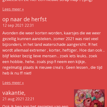
Lees meer »
op naar de herfst
12 sep 2021
22:31
Avonden die weer korten worden, kaarsjes die we weer
gezellig kunnen aansteken.. zomer 2021 was niet veel
bijzonders, in het land waterschade aangericht.. !!! het
wordt allemaal extremer , korter, heftiger.. Hoe dan ook ..
blijf lekker bezig lieve mensen .. zoek iets leuks.. zoek
een hobbie.. hehe.. zoals psp !! neem een kijkje..
regelmatig plaats ik nieuwe crea's . Geen lessen , die tijd
heb ik nu ff niet!
Lees meer »
vakantie,
21 aug 2021
22:21
Ook ik ben aan het genieten van een